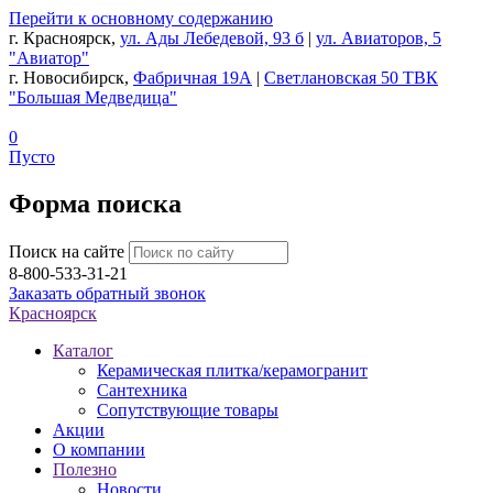
Перейти к основному содержанию
г. Красноярск,
ул. Ады Лебедевой, 93 б
|
ул. Авиаторов, 5
"Авиатор"
г. Новосибирск,
Фабричная 19А
|
Светлановская 50 ТВК
"Большая Медведица"
0
Пусто
Форма поиска
Поиск на сайте
8-800-533-31-21
Заказать обратный звонок
Красноярск
Каталог
Керамическая плитка/керамогранит
Сантехника
Сопутствующие товары
Акции
О компании
Полезно
Новости