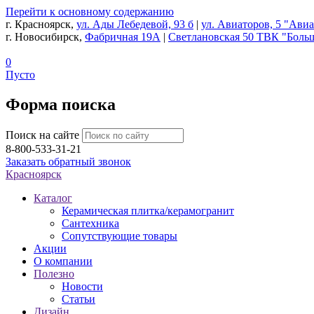
Перейти к основному содержанию
г. Красноярск,
ул. Ады Лебедевой, 93 б
|
ул. Авиаторов, 5 "Ави
г. Новосибирск,
Фабричная 19А
|
Светлановская 50 ТВК "Боль
0
Пусто
Форма поиска
Поиск на сайте
8-800-533-31-21
Заказать обратный звонок
Красноярск
Каталог
Керамическая плитка/керамогранит
Сантехника
Сопутствующие товары
Акции
О компании
Полезно
Новости
Статьи
Дизайн