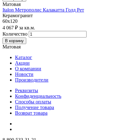
Матовая
Italon Метрополис Калакатта Голд Рет
Керамогранит
60х120
4 067 ₽ за кв.м.
Количество
Матовая
Каталог
Акции
О компании
Новости
Производители
Реквизиты
Конфиденциальность
Способы оплаты
Получение товара
Возврат товара
8-800-533-31-21