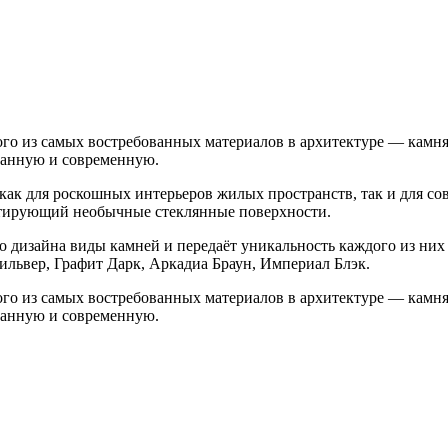
ного из самых востребованных материалов в архитектуре — камня
канную и современную.
й как для роскошных интерьеров жилых пространств, так и для
итирующий необычные стеклянные поверхности.
го дизайна виды камней и передаёт уникальность каждого из н
ильвер, Графит Дарк, Аркадиа Браун, Империал Блэк.
ного из самых востребованных материалов в архитектуре — камня
канную и современную.