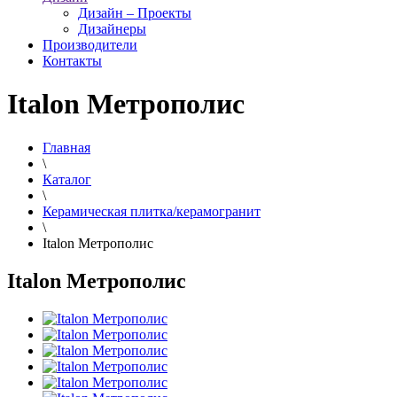
Дизайн – Проекты
Дизайнеры
Производители
Контакты
Italon Метрополис
Главная
\
Каталог
\
Керамическая плитка/керамогранит
\
Italon Метрополис
Italon Метрополис