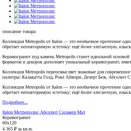
описание товара
Коллекция Metropolis от Italon — это необычное прочтение од
обретает неповторимую эстетику: ещё более элегантную, изыс
Керамогранит под камень Metropolis станет идеальной осново
форматов и декоров дополняет уникальный керамогранит, им
Коллекция Metropolis переосмысляет знаковые для современно
палитры: Калакатта Голд, Роял Айвори, Дезерт Беж, Абсолют С
Коллекция Metropolis от Italon — это необычное прочтение од
обретает неповторимую эстетику: ещё более элегантную, изыс
Подробнее...
Italon Метрополис Абсолют Сильвер Мат
Керамогранит
60х120
4 365 ₽ за кв.м.