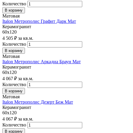
Количество
Матовая
Italon Метрополис Графит Дарк Мат
Керамогранит
60х120
4 505 ₽ за кв.м.
Количество
Матовая
Italon Метрополис Аркадиа Браун Мат
Керамогранит
60х120
4 067 ₽ за кв.м.
Количество
Матовая
Italon Метрополис Дезерт Беж Мат
Керамогранит
60х120
4 067 ₽ за кв.м.
Количество