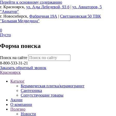
Перейти к основному содержанию
г. Красноярск,
ул. Ады Лебедевой, 93 б
|
ул. Авиаторов, 5
"Авиатор"
г. Новосибирск,
Фабричная 19А
|
Светлановская 50 ТВК
"Большая Медведица"
0
Пусто
Форма поиска
Поиск на сайте
8-800-533-31-21
Заказать обратный звонок
Красноярск
Каталог
Керамическая плитка/керамогранит
Сантехника
Сопутствующие товары
Акции
О компании
Полезно
Новости