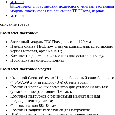
описание товара
Комплект поставки:
Застенный модуль TECEbase, высота 1120 мм
Панель смыва TECEnow с двумя клавишами, пластиковая,
черная матовая, арт. 9240407;
Комплект крепежных элементов для установки модуля;
Прокладка звукоизоляционная
Комплект поставки модуля:
Смывной бачок объемом 10 л, выборочный слив большого
(4,5/6/7,5/9 л) или малого (3 л) объема воды;
Комплект крепежных элементов для установки унитаза
(установочное расстояние 180 мм);
Комплект патрубков с резиновыми манжетами для
подсоединения унитаза;
Фановый отвод 90/100 мм;
Комплект защитных заглушек для патрубков;
Шаблон для отделки отверстия под панель смыва.