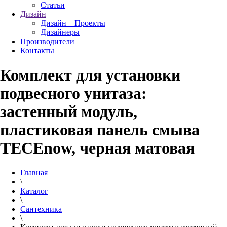
Статьи
Дизайн
Дизайн – Проекты
Дизайнеры
Производители
Контакты
Комплект для установки
подвесного унитаза:
застенный модуль,
пластиковая панель смыва
TECEnow, черная матовая
Главная
\
Каталог
\
Сантехника
\