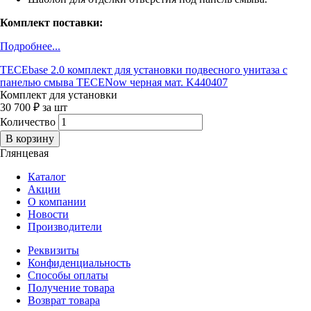
Комплект поставки:
Подробнее...
TECEbase 2.0 комплект для установки подвесного унитаза с
панелью смыва ТЕСЕNow черная мат. K440407
Комплект для установки
30 700 ₽ за шт
Количество
Глянцевая
Каталог
Акции
О компании
Новости
Производители
Реквизиты
Конфиденциальность
Способы оплаты
Получение товара
Возврат товара