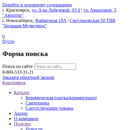
Перейти к основному содержанию
г. Красноярск,
ул. Ады Лебедевой, 93 б
|
ул. Авиаторов, 5
"Авиатор"
г. Новосибирск,
Фабричная 19А
|
Светлановская 50 ТВК
"Большая Медведица"
0
Пусто
Форма поиска
Поиск на сайте
8-800-533-31-21
Заказать обратный звонок
Красноярск
Каталог
Керамическая плитка/керамогранит
Сантехника
Сопутствующие товары
Акции
О компании
Полезно
Новости