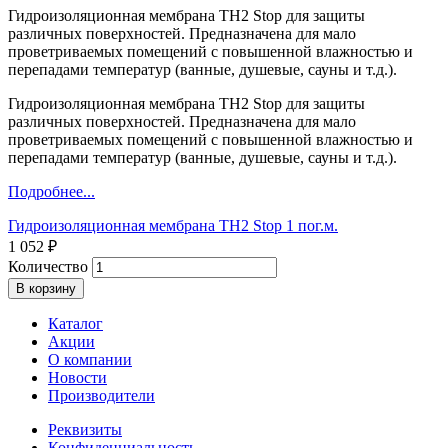
Гидроизоляционная мембрана TH2 Stop для защиты
различных поверхностей. Предназначена для мало
проветриваемых помещений с повышенной влажностью и
перепадами температур (ванные, душевые, сауны и т.д.).
Гидроизоляционная мембрана TH2 Stop для защиты
различных поверхностей. Предназначена для мало
проветриваемых помещений с повышенной влажностью и
перепадами температур (ванные, душевые, сауны и т.д.).
Подробнее...
Гидроизоляционная мембрана TH2 Stop 1 пог.м.
1 052 ₽
Количество
Каталог
Акции
О компании
Новости
Производители
Реквизиты
Конфиденциальность