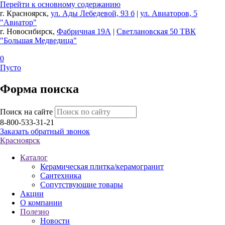
Перейти к основному содержанию
г. Красноярск,
ул. Ады Лебедевой, 93 б
|
ул. Авиаторов, 5
"Авиатор"
г. Новосибирск,
Фабричная 19А
|
Светлановская 50 ТВК
"Большая Медведица"
0
Пусто
Форма поиска
Поиск на сайте
8-800-533-31-21
Заказать обратный звонок
Красноярск
Каталог
Керамическая плитка/керамогранит
Сантехника
Сопутствующие товары
Акции
О компании
Полезно
Новости