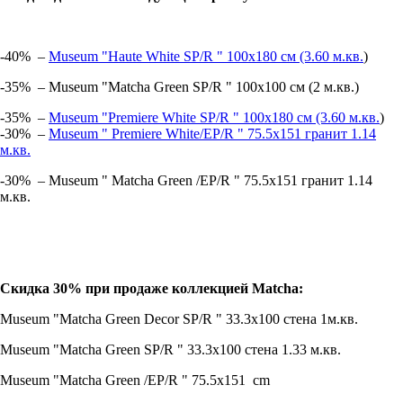
-40% –
Museum "Haute White SP/R " 100х180 см (3.60 м.кв.
)
-35% – Museum "Matcha Green SP/R " 100х100 см (2 м.кв.)
-35% –
Museum "Premiere White SP/R " 100х180 см (3.60 м.кв.
)
-30% –
Museum " Premiere White/EP/R " 75.5х151 гранит 1.14
м.кв.
-30% – Museum " Matcha Green /EP/R " 75.5х151 гранит 1.14
м.кв.
Скидка 30% при продаже коллекцией Matcha:
Museum "Matcha Green Decor SP/R " 33.3х100 стена 1м.кв.
Museum "Matcha Green SP/R " 33.3х100 стена 1.33 м.кв.
Museum "Matcha Green /EP/R " 75.5х151 cm