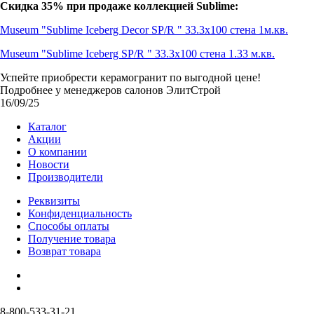
Скидка 35% при продаже коллекцией Sublime:
Museum "Sublime Iceberg Decor SP/R " 33.3х100 стена 1м.кв.
Museum "Sublime Iceberg SP/R " 33.3х100 стена 1.33 м.кв.
Успейте приобрести керамогранит по выгодной цене!
Подробнее у менеджеров салонов ЭлитСтрой
16/09/25
Каталог
Акции
О компании
Новости
Производители
Реквизиты
Конфиденциальность
Способы оплаты
Получение товара
Возврат товара
8-800-533-31-21